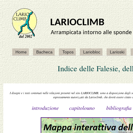
Indice delle Falesie, de
I disegni e i testi contenuti nelle relazioni presenti nel sito LARIOCLIMB, sono a disposizione degli s
espressamente autorizzati da Larioclimb, che dovrà essere citato c
introduzione
capitolouno
bibliografia