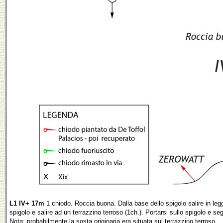
L1
IV+ 17m
1 chiodo. Roccia buona. Dalla base dello spigolo salire in legge
spigolo e salire ad un terrazzino terroso (1ch.). Portarsi sullo spigolo e seg
Nota: probabilmente la sosta originaria era situata sul terrazzino terroso