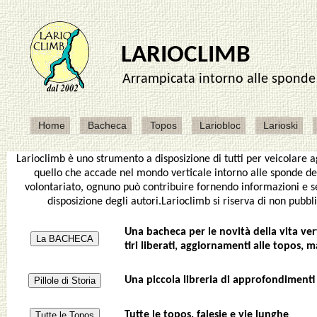
Larioclimb è uno strumento a disposizione di tutti per veicolare a
quello che accade nel mondo verticale intorno alle sponde del
volontariato, ognuno può contribuire fornendo informazioni e s
disposizione degli autori.Larioclimb si riserva di non pubbli
Una bacheca per le novità della vita vert
La BACHECA
tiri liberati, aggiornamenti alle topos, m
Una piccola libreria di approfondiment
Pillole di Storia
Tutte le topos, falesie e vie lunghe
Tutte le Topos