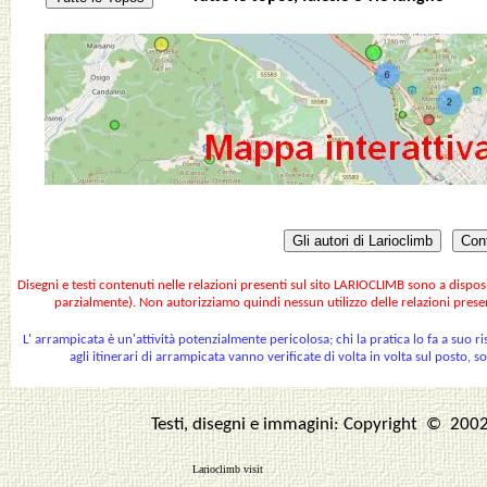
Gli autori di Larioclimb
Cont
Disegni e testi contenuti nelle relazioni presenti sul sito LARIOCLIMB sono a dispos
parzialmente). Non autorizziamo quindi nessun utilizzo delle relazioni prese
L' arrampicata è un'attività potenzialmente pericolosa; chi la pratica lo fa a suo ri
agli itinerari di arrampicata vanno verificate di volta in volta sul posto, 
Testi, disegni e immagini: Copyright © 2002
Larioclimb visit