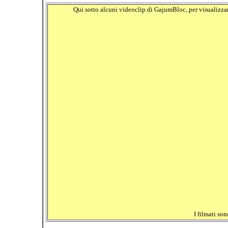
Qui sotto alcuni videoclip di GajumBloc, per visualizzar
I filmati so